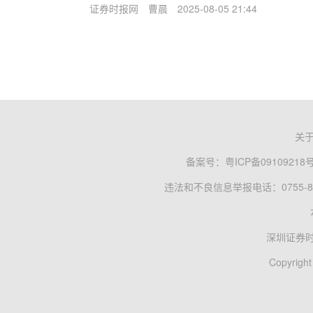
证券时报网
曹晨
2025-08-05 21:44
关
备案号：
粤ICP备09109218
违法和不良信息举报电话：0755-83
深圳证券
Copyright