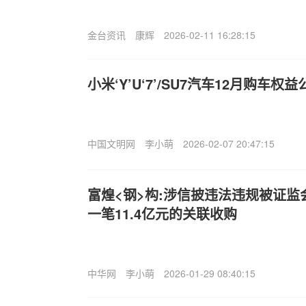
金台资讯
康辉
2026-02-11 16:28:15
小米‘Y’U‘7’/SU7汽车12月购车
中国文明网
李小萌
2026-02-07 20:47:15
富煌<钢>构:涉信披违法违规被证
一笔11.4亿元的关联收购
中华网
李小萌
2026-01-29 08:40:15