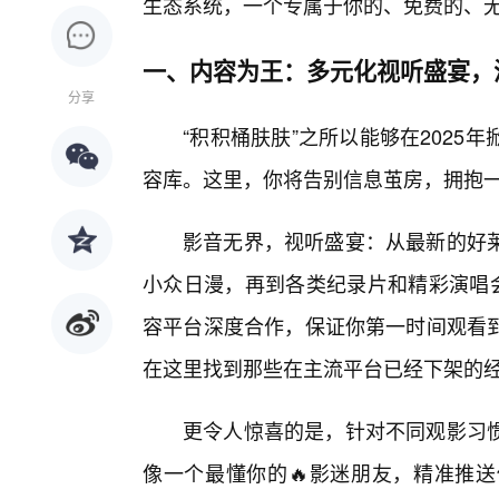
生态系统，一个专属于你的、免费的、
一、内容为王：多元化视听盛宴，
分享
“积积桶肤肤”之所以能够在202
容库。这里，你将告别信息茧房，拥抱
影音无界，视听盛宴：从最新的好
小众日漫，再到各类纪录片和精彩演唱会
容平台深度合作，保证你第一时间观看
在这里找到那些在主流平台已经下架的
更令人惊喜的是，针对不同观影习
像一个最懂你的🔥影迷朋友，精准推