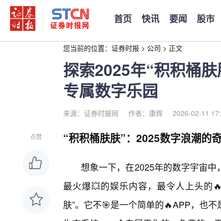
首页
快讯
要闻
股市
您当前的位置：
证券时报
>
公司
>
正文
探索2025年“积积桶
专属数字乐园
来源：证券时报网
作者：康辉
2026-02-11 17
“积积桶肤肤”：2025数字浪潮的
点赞
想象一下，在2025年的数字宇宙
最火爆💥的娱乐内容，最令人上头的
肤”。它不🎯是一个简单的🔥APP，