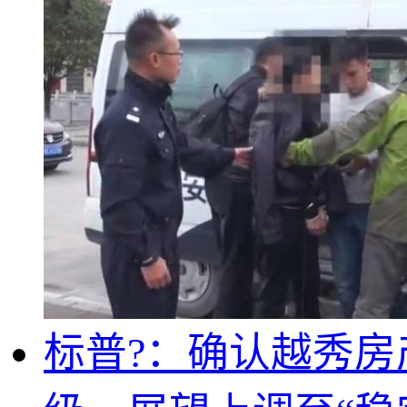
标普?：确认越秀房