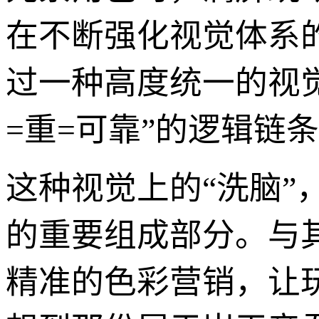
在不断强化视觉体系
过一种高度统一的视
=重=可靠”的逻辑链
这种视觉上的“洗脑
的重要组成部分。与
精准的色彩营销，让