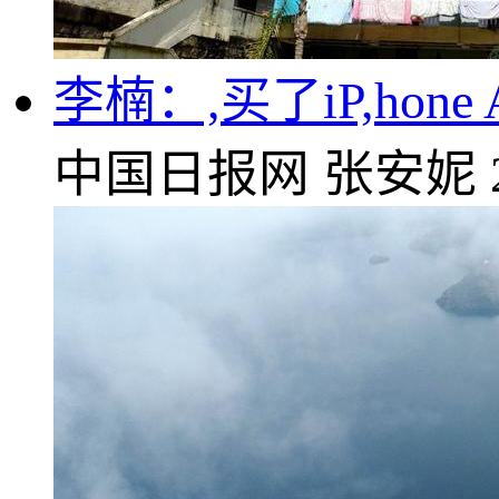
李楠：,买了iP,hon
中国日报网
张安妮