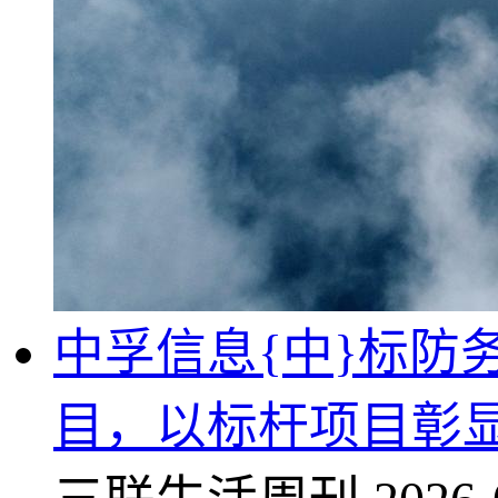
中孚信息{中}标防
目，以标杆项目彰