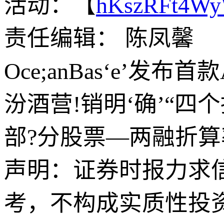
活动：【
hKszRFt4W
责任编辑： 陈凤馨
Oce;anBas‘e’发布
汾酒营!销明‘确’“四
部?分股票—两融折算
声明：证券时报力求
考，不构成实质性投