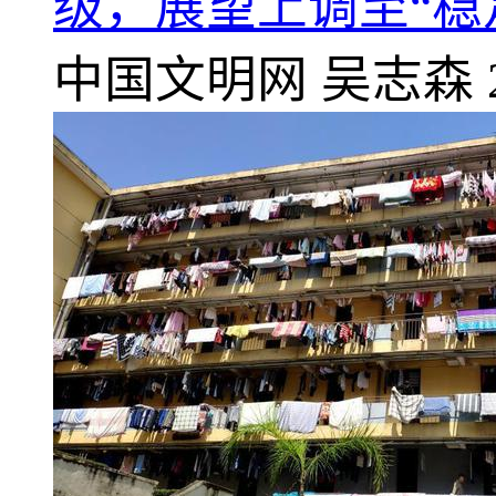
级，展望上调至“稳
中国文明网
吴志森