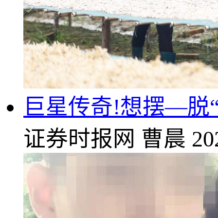
巨星传奇!想摆—脱
证券时报网
曹晨
20