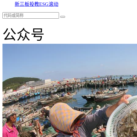
新三板
投教
ESG
滚动
公众号