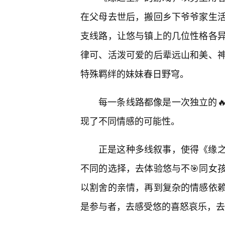
在父母去世后，搬回乡下爷爷家生
支线路，让悠与镇上的几位性格各异
律可、活泼可爱的后辈远山和美、
特殊羁绊的妹妹春日野穹。
每一条线路都像是一次独立的
现了不同情感的可能性。
正是这种多线叙事，使得《缘
不同的选择，去体验悠与不🎯同女
以割舍的亲情，再到复杂的情感依
是参与者，去感受悠的喜怒哀乐，去