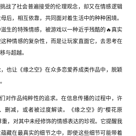
于它挑战了社会普遍接受的伦理观念，却又在情感逻辑
父母后，相互依靠，共同面对着生活中的种种困境。
滋生的特殊情感，被游戏以一种近乎残酷的🔥真实
避这种情感的复杂性，而是让玩家直面它，去思考在
移与超越。
论，也让《缘之空》在众多恋爱养成类作品中，脱颖
。
人们对作品纯粹性的追求。在信息传播的过程中，许
、删减，或者被过度解读。《缘之空》的“樱花原
尊重，对其中未经修饰的情感表达的珍视。它提醒我
往蕴藏在最真实的细节之中，即使这些细节可能带着