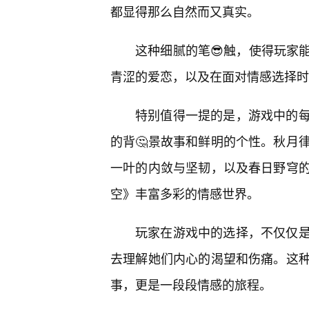
都显得那么自然而又真实。
这种细腻的笔😎触，使得玩家
青涩的爱恋，以及在面对情感选择时
特别值得一提的是，游戏中的
的背🤔景故事和鲜明的个性。秋月
一叶的内敛与坚韧，以及春日野穹
空》丰富多彩的情感世界。
玩家在游戏中的选择，不仅仅
去理解她们内心的渴望和伤痛。这种
事，更是一段段情感的旅程。