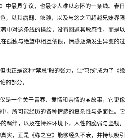
空》中最具争议，也最令人难以忘怀的一条线。春日
角色，以其病弱、依赖，以及与悠之间超越兄妹界限
原著中对这条线的描绘，没有回避其敏感性，而是以
人在孤独与绝望中相互依偎，情感逐渐发生异变的过
也正是这种“禁忌”般的张力，让“穹线”成为了《缘
论的部分。
仅仅是一个关于青春、爱情和亲情的🔥故事，它更像
程中，所可能经历的各种情感的复杂性与多面性。它
感的羁绊，以及在特殊环境下，人性的脆弱与坚韧。
的真实，正是《缘之空》能够经久不衰，并持续吸引