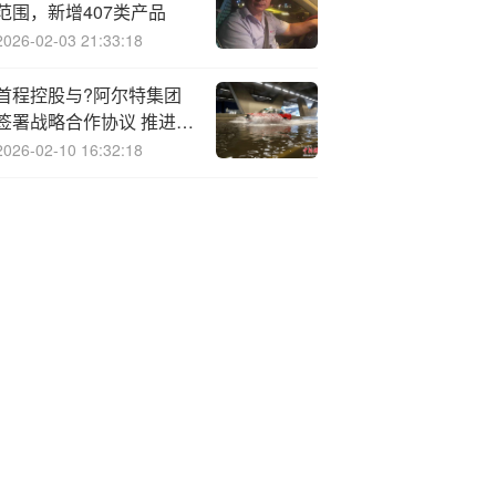
范围，新增407类产品
2026-02-03 21:33:18
首程控股与?阿尔特集团
签署战略合作协议 推进
“机器人+汽车”应用产业化
2026-02-10 16:32:18
落地