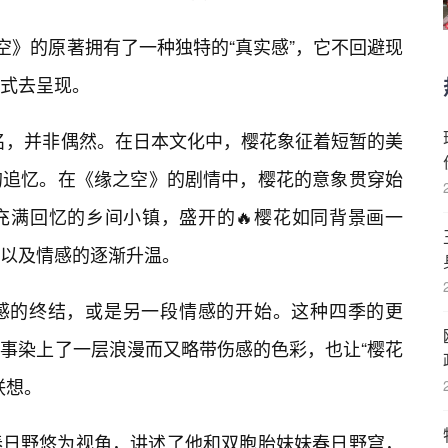
空》的原著拥有了一种独特的“真实感”，它不回避现
式去呈现。
命名，并非偶然。在日本文化中，樱花象征着短暂的美
的追忆。在《缘之空》的剧情中，樱花的意象贯穿始
充满回忆的乡间小镇，盛开的🔥樱花如同背景画一
以及情感的逐渐升温。
感的终结，或是另一段情感的开始。这种四季的更
故事染上了一层浪漫而又略带伤感的色彩，也让“樱花
联想。
春日野悠为视角，讲述了他和双胞胎妹妹春日野穹，