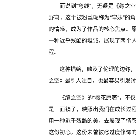
而说到“穹线”，无疑是《缘之
野穹，这个被粉丝昵称为“穹妹”的
的情感，成为了作品的核心焦点。
一种近乎残酷的坦诚，展现了两个
程。
这种描绘，触及了伦理的边缘，但
之空》最引人注目，也最容易引发讨
《缘之空》的“樱花原著”，不
是一面镜子，映照出我们在成长过
用一种近乎残酷的美，去展现了情
这份初心，这份未曾被🤔过度修饰