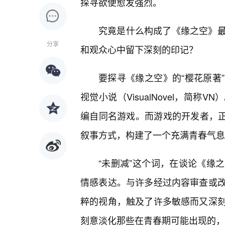
探寻欲便愈发强烈。
究竟是什么构成了《缘之空》
分享
和观众心中留下深刻的印记？
要探寻《缘之空》的“樱花原著
视觉小说（VisualNovel，简
编自同名游戏。而游戏的开发者，正是
叙事方式，构建了一个充满青春气息
“未删减”这个词，在谈论《缘
情感表达。与许多经过内容审查或改
粹的视角，触及了许多敏感而又深
刻意淡化那些在青春期可能出现的，