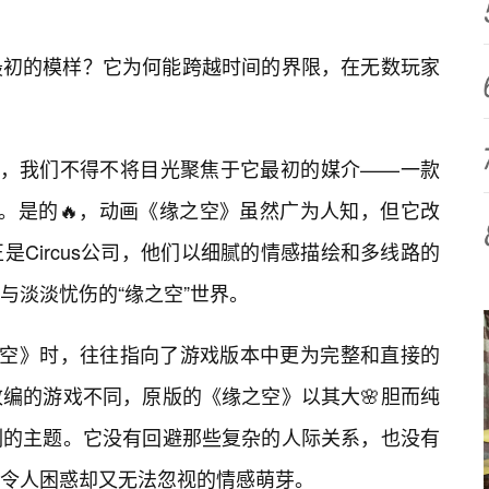
最初的模样？它为何能跨越时间的界限，在无数玩家
”，我们不得不将目光聚焦于它最初的媒介——一款
称VN）。是的🔥，动画《缘之空》虽然广为人知，但它改
Circus公司，他们以细腻的情感描绘和多线路的
与淡淡忧伤的“缘之空”世界。
之空》时，往往指向了游戏版本中更为完整和直接的
编的游戏不同，原版的《缘之空》以其大🌸胆而纯
刻的主题。它没有回避那些复杂的人际关系，也没有
令人困惑却又无法忽视的情感萌芽。