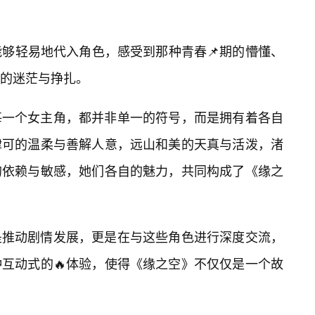
能够轻易地代入角色，感受到那种青春📌期的懵懂、
的迷茫与挣扎。
每一个女主角，都并非单一的符号，而是拥有着各自
律可的温柔与善解人意，远山和美的天真与活泼，渚
的依赖与敏感，她们各自的魅力，共同构成了《缘之
是推动剧情发展，更是在与这些角色进行深度交流，
互动式的🔥体验，使得《缘之空》不仅仅是一个故