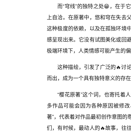
而“穹线”的独特之处😁，在
上自洽。在原著中，悠和穹在失去
这种极度的依赖，以及在孤独环境中
感呈现出来。它没有试图美化或回
极端环境下，人类情感可能产生的偏
这种描绘，引发了广泛的🔥讨
而出，成为一个具有独特意义的存在
“樱花原著”这个词，也寄托着
多作品可能会因为各种原因被修改
著”，代表着对作品最初创作意图的
们，有时候，最动人的🔥故事，往