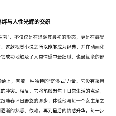
羁绊与人性光辉的交织
原著”，不仅仅是在追溯其最初的形态，更是在感受
讨。这款视觉小说之所以能够成为经典，并在动画化
于它成功地触及了人类情感中最细腻、也最复杂的部
绘上，有着一种独特的“沉浸式”力量。它没有采用
性的冲突。相反，它将笔触聚焦于日常生活的点滴，
跟随春📌日野悠的脚步，体验他与每一个女主角之
到逐渐的熟悉、依赖，再到最后的情感升华，每一步