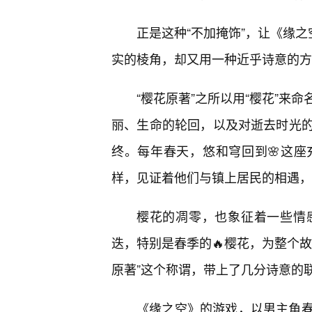
正是这种“不加掩饰”，让《缘之
实的棱角，却又用一种近乎诗意的方
“樱花原著”之所以用“樱花”来
丽、生命的轮回，以及对逝去时光
终。每年春天，悠和穹回到🌸这座
样，见证着他们与镇上居民的相遇，
樱花的凋零，也象征着一些情
迭，特别是春季的🔥樱花，为整个
原著”这个称谓，带上了几分诗意的
《缘之空》的游戏，以男主角